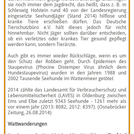
sie noch immer dem Jagdrecht, das heißt, dass z. B. in
Schleswig Holstein rund 40 von der Landesregierung
eingesetzte Seehundjäger (Stand 2014) hilflose und
kranke Tiere erschießen dürfen. Das Deutsche
Tierschutzbüro e.V. hält dieses jedoch für nicht
hinnehmbar. Nicht Jäger sollten darüber entscheiden,
ob ein verletztes oder krankes Tier gesund gepflegt
werden kann, sondern Tierärzte.
Auch gibt es immer wieder Rückschläge, wenn es um
den Schutz der Robben geht. Durch Epidemien des
Staupevirus (Phocine Distemper Virus ähnlich dem
Hundestaupevirus) wurden in den Jahren 1988 und
2002 Tausende Seehunde im Wattenmeer getötet
2014 zählte das Landesamt für Verbraucherschutz und
Lebensmittelsicherheit (LAVES) in Oldenburg zwischen
Ems und Elbe zuletzt 9343 Seehunde - 1261 mehr als
vor einem Jahr (2013: 8082, 2012: 8397). (Osnabrücker
Zeitung, 26.08.2014)
Wattwanderungen