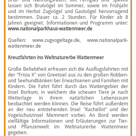
lassen sich Brut­vögel im Sommer, sowie im Früh­jahr
und im Herbst Zug­vögel und Gastvögel hervorragend
bestimmen. Dauer ca. 2 Stunden. Für Kinder ab 8
Jahren geeignet. Informationen und Programm unter:
www.nationalparkhaus-wattenmeer.de
Quellen:
www.zugvogeltage.de
,
www.nationalpark-
wattenmeer.de
Kreuzfahrten ins Weltnaturerbe Wattenmeer
Große Beliebtheit erfreuen sich die Ausflugsfahrten mit
der "Frisia X" von Greetsiel aus zu den großen Robben-
und Seehundbänken bei Erwachsenen und Familien mit
Kindern. Die Fahrt führt durch das Wattengebiet der
Insel Borkum, in welchem die scheuen Tiere je nach
Wetterlage in ihrem natürlichen Lebensraum
beobachtet werden können. Die Reise führt außerdem
an der neu entstehenden Insel "Kachellot" und der
Vogelschutzinsel Memmert vorbei. An Bord werden
vielfältige Informationen und Erläuterungen zur Tier-
und Pflanzenwelt im Weltnaturerbe Wattenmeer
gegeben.