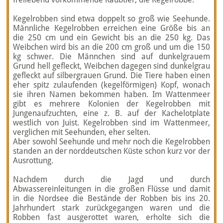
Kegelrobben sind etwa doppelt so groß wie Seehunde.
Männliche Kegelrobben erreichen eine Größe bis an
die 250 cm und ein Gewicht bis an die 250 kg. Das
Weibchen wird bis an die 200 cm groß und um die 150
kg schwer. Die Männchen sind auf dunkelgrauem
Grund hell gefleckt, Weibchen dagegen sind dunkelgrau
gefleckt auf silbergrauen Grund. Die Tiere haben einen
eher spitz zulaufenden (kegelförmigen) Kopf, wonach
sie ihren Namen bekommen haben. Im Wattenmeer
gibt es mehrere Kolonien der Kegelrobben mit
Jungenaufzuchten, eine z. B. auf der Kachelotplate
westlich von Juist. Kegelrobben sind im Wattenmeer,
verglichen mit Seehunden, eher selten.
Aber sowohl Seehunde und mehr noch die Kegelrobben
standen an der norddeutschen Küste schon kurz vor der
Ausrottung.
Nachdem durch die Jagd und durch
Abwassereinleitungen in die großen Flüsse und damit
in die Nordsee die Bestände der Robben bis ins 20.
Jahrhundert stark zurückgegangen waren und die
Robben fast ausgerottet waren, erholte sich die