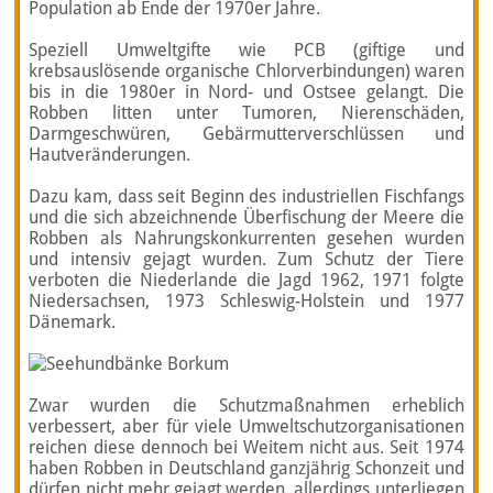
Population ab Ende der 1970er Jahre.
Speziell Umweltgifte wie PCB (giftige und
krebsauslösende organische Chlorverbindungen) waren
bis in die 1980er in Nord- und Ostsee gelangt. Die
Robben litten unter Tumoren, Nierenschäden,
Darmgeschwüren, Gebärmutterverschlüssen und
Hautveränderungen.
Dazu kam, dass seit Beginn des industriellen Fischfangs
und die sich abzeichnende Überfischung der Meere die
Robben als Nahrungskonkurrenten gesehen wurden
und intensiv gejagt wurden. Zum Schutz der Tiere
verboten die Niederlande die Jagd 1962, 1971 folgte
Niedersachsen, 1973 Schleswig-Holstein und 1977
Dänemark.
Zwar wurden die Schutzmaßnahmen erheblich
verbessert, aber für viele Umweltschutzorganisationen
reichen diese dennoch bei Weitem nicht aus. Seit 1974
haben Robben in Deutschland ganzjährig Schonzeit und
dürfen nicht mehr gejagt werden. allerdings unterliegen