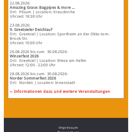
22.08.2026
:
Amazing Grace: Bagpipes & more ...
Ort:
Pilsum
| Location: Kreuzkirche
Uhrzeit: 18:30 Uhr
23.08.2026
:
9. Greetsieler Deichlauf
Ort:
Greetsiel
| Location: Sportheim an der Okko-tom-
Brook-Str.
Uhrzeit: 10:00 Uhr
26.08.2026
bis zum
30.08.2026
:
Winzerfest 2026
Ort:
Greetsiel
| Location: Wiese am Hafen
Uhrzeit: 12:00 - 22:00 Uhr
28.08.2026
bis zum
30.08.2026
:
Norder Sommerfest 2026
Ort:
Norden
| Location: Innenstadt
›› Informationen dazu und weitere Veranstaltungen
Impressum