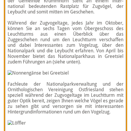
der Gemeinde Krumm­hörn steht an einem inter­
national bedeu­tenden Rast­platz für Zugvögel, der
Leybucht und somit mitten im Geschehen.
Während der Zugvogeltage, jedes Jahr im Oktober,
können Sie an sechs Tagen vom Obergeschoss des
Leuchtturms aus einen Überblick über das
Zuggeschehen rund um den Leuchtturm verschaffen
und dabei Interessantes zum Vogelzug, über den
Nationalpark und die Leybucht erfahren. Von April bis
November bietet das Nationalparkhaus in Greetsiel
zudem Führungen an (siehe unten).
Fachleute der Nationalparkverwaltung und der
Ornithologischen Vereinigung Ostfriesland stehen
speziell während der Zugvogeltage im Leuchtturm mit
guter Optik bereit, zeigen Ihnen welche Vögel es gerade
zu sehen gibt und versorgen sie mit interessanten
Hintergrundinformationen rund um den Vogelzug.