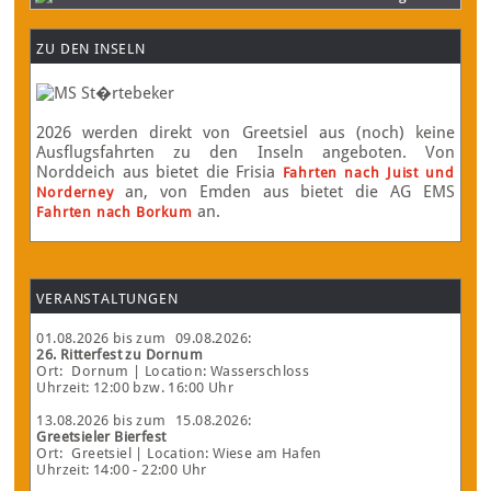
ZU DEN INSELN
2026 werden direkt von Greetsiel aus (noch) keine
Ausflugsfahrten zu den Inseln angeboten. Von
Norddeich aus bietet die Frisia
Fahrten nach Juist und
an, von Emden aus bietet die AG EMS
Norderney
an.
Fahrten nach Borkum
VERANSTALTUNGEN
01.08.2026
bis zum
09.08.2026
:
26. Ritterfest zu Dornum
Ort:
Dornum
| Location: Wasserschloss
Uhrzeit: 12:00 bzw. 16:00 Uhr
13.08.2026
bis zum
15.08.2026
:
Greetsieler Bierfest
Ort:
Greetsiel
| Location: Wiese am Hafen
Uhrzeit: 14:00 - 22:00 Uhr