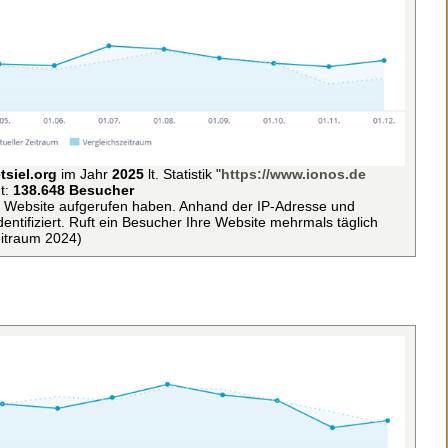
tsiel.org
im Jahr
2025
lt. Statistik "
https://www.ionos.de
t:
138.648 Besucher
ie Website aufgerufen haben. Anhand der IP-Adresse und
ntifiziert. Ruft ein Besucher Ihre Website mehrmals täglich
eitraum 2024)