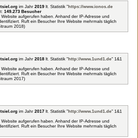
tsiel.org
im Jahr
2019
lt. Statistik "
https://www.ionos.de
t:
149.273 Besucher
ie Website aufgerufen haben. Anhand der IP-Adresse und
ntifiziert. Ruft ein Besucher Ihre Website mehrmals täglich
eitraum 2018)
tsiel.org
im Jahr
2018
lt. Statistik "
http://www.1und1.de
" 1&1
ie Website aufgerufen haben. Anhand der IP-Adresse und
ntifiziert. Ruft ein Besucher Ihre Website mehrmals täglich
eitraum 2017)
tsiel.org
im Jahr
2017
lt. Statistik "
http://www.1und1.de
" 1&1
ie Website aufgerufen haben. Anhand der IP-Adresse und
ntifiziert. Ruft ein Besucher Ihre Website mehrmals täglich