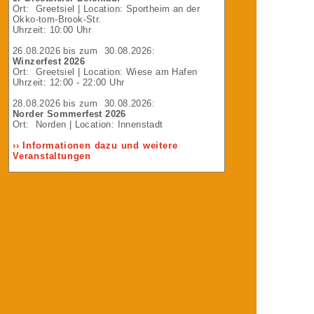
Ort:
Greetsiel
| Location: Sportheim an der
Okko-tom-Brook-Str.
Uhrzeit: 10:00 Uhr
26.08.2026
bis zum
30.08.2026
:
Winzerfest 2026
Ort:
Greetsiel
| Location: Wiese am Hafen
Uhrzeit: 12:00 - 22:00 Uhr
28.08.2026
bis zum
30.08.2026
:
Norder Sommerfest 2026
Ort:
Norden
| Location: Innenstadt
›› Informationen dazu und weitere
Veranstaltungen