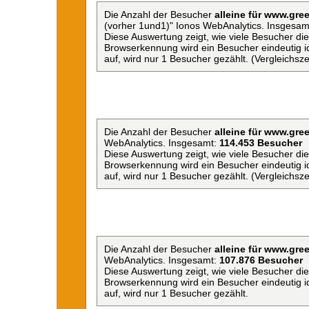
Die Anzahl der Besucher
alleine für www.gree
(vorher 1und1)" Ionos WebAnalytics. Insgesam
Diese Auswertung zeigt, wie viele Besucher d
Browserkennung wird ein Besucher eindeutig ide
auf, wird nur 1 Besucher gezählt. (Vergleichsz
Die Anzahl der Besucher
alleine für www.gree
WebAnalytics. Insgesamt:
114.453 Besucher
Diese Auswertung zeigt, wie viele Besucher d
Browserkennung wird ein Besucher eindeutig ide
auf, wird nur 1 Besucher gezählt. (Vergleichsz
Die Anzahl der Besucher
alleine für www.gree
WebAnalytics. Insgesamt:
107.876 Besucher
Diese Auswertung zeigt, wie viele Besucher d
Browserkennung wird ein Besucher eindeutig ide
auf, wird nur 1 Besucher gezählt.