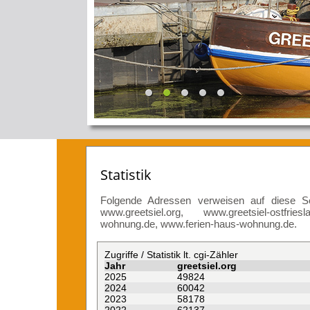
Statistik
Folgende Adressen verweisen auf diese Sei
www.greetsiel.org, www.greetsiel-ostfries
wohnung.de, www.ferien-haus-wohnung.de.
Zugriffe / Statistik lt. cgi-Zähler
Jahr
greetsiel.org
2025
49824
2024
60042
2023
58178