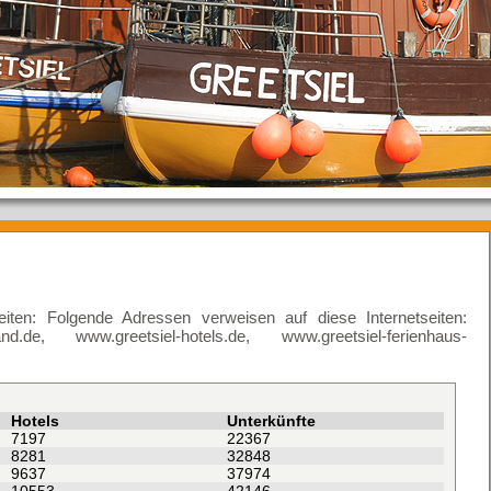
ten: Folgende Adressen verweisen auf diese Internetseiten:
land.de, www.greetsiel-hotels.de, www.greetsiel-ferienhaus-
Hotels
Unterkünfte
7197
22367
8281
32848
9637
37974