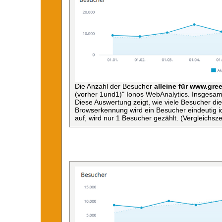
Die Anzahl der Besucher
alleine für www.gree
(vorher 1und1)" Ionos WebAnalytics. Insgesam
Diese Auswertung zeigt, wie viele Besucher d
Browserkennung wird ein Besucher eindeutig ide
auf, wird nur 1 Besucher gezählt. (Vergleichsz