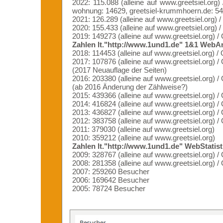
2022: 115.088 (alleine auf www.greetsiel.org)
wohnung: 14629, greetsiel-krummhoern.de: 5456
2021: 126.289 (alleine auf www.greetsiel.org)
2020: 155.433 (alleine auf www.greetsiel.org)
2019: 149273 (alleine auf www.greetsiel.org)
Zahlen lt."http://www.1und1.de" 1&1 WebAn
2018: 114453 (alleine auf www.greetsiel.org) 
2017: 107876 (alleine auf www.greetsiel.org)
(2017 Neuauflage der Seiten)
2016: 203380 (alleine auf www.greetsiel.org)
(ab 2016 Änderung der Zählweise?)
2015: 439366 (alleine auf www.greetsiel.org)
2014: 416824 (alleine auf www.greetsiel.org)
2013: 436827 (alleine auf www.greetsiel.org)
2012: 383758 (alleine auf www.greetsiel.org)
2011: 379030 (alleine auf www.greetsiel.org)
2010: 359212 (alleine auf www.greetsiel.org)
Zahlen lt."http://www.1und1.de" WebStatist
2009: 328767 (alleine auf www.greetsiel.org)
2008: 281358 (alleine auf www.greetsiel.org)
2007: 259260 Besucher
2006: 169642 Besucher
2005: 78724 Besucher