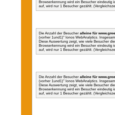
Browserkennung wird ein Besucher eindeutig ide
auf, wird nur 1 Besucher gezählt. (Vergleichsz
Die Anzahl der Besucher
alleine für www.gree
(vorher 1und1)" Ionos WebAnalytics. Insgesam
Diese Auswertung zeigt, wie viele Besucher d
Browserkennung wird ein Besucher eindeutig ide
auf, wird nur 1 Besucher gezählt. (Vergleichsz
Die Anzahl der Besucher
alleine für www.gree
(vorher 1und1)" Ionos WebAnalytics. Insgesam
Diese Auswertung zeigt, wie viele Besucher d
Browserkennung wird ein Besucher eindeutig ide
auf, wird nur 1 Besucher gezählt. (Vergleichsz