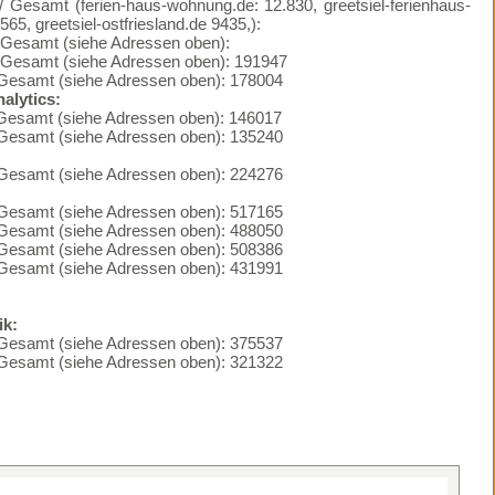
 / Gesamt (ferien-haus-wohnung.de: 12.830, greetsiel-ferienhaus-
5, greetsiel-ostfriesland.de 9435,):
 / Gesamt (siehe Adressen oben):
 / Gesamt (siehe Adressen oben): 191947
 / Gesamt (siehe Adressen oben): 178004
alytics:
/ Gesamt (siehe Adressen oben): 146017
 / Gesamt (siehe Adressen oben): 135240
 / Gesamt (siehe Adressen oben): 224276
 / Gesamt (siehe Adressen oben): 517165
 / Gesamt (siehe Adressen oben): 488050
 / Gesamt (siehe Adressen oben): 508386
 / Gesamt (siehe Adressen oben): 431991
ik:
 / Gesamt (siehe Adressen oben): 375537
 / Gesamt (siehe Adressen oben): 321322