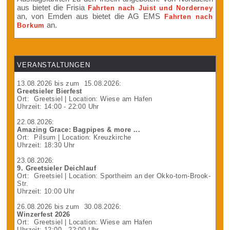
aus bietet die Frisia
Fahrten nach Juist und Norderney
an, von Emden aus bietet die AG EMS
Fahrten nach
an.
Borkum
VERANSTALTUNGEN
13.08.2026
bis zum
15.08.2026
:
Greetsieler Bierfest
Ort:
Greetsiel
| Location: Wiese am Hafen
Uhrzeit: 14:00 - 22:00 Uhr
22.08.2026
:
Amazing Grace: Bagpipes & more ...
Ort:
Pilsum
| Location: Kreuzkirche
Uhrzeit: 18:30 Uhr
23.08.2026
:
9. Greetsieler Deichlauf
Ort:
Greetsiel
| Location: Sportheim an der Okko-tom-Brook-
Str.
Uhrzeit: 10:00 Uhr
26.08.2026
bis zum
30.08.2026
:
Winzerfest 2026
Ort:
Greetsiel
| Location: Wiese am Hafen
Uhrzeit: 12:00 - 22:00 Uhr