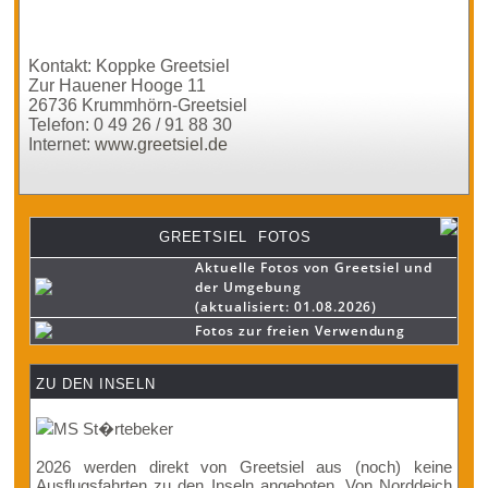
Kontakt: Koppke Greetsiel
Zur Hauener Hooge 11
26736 Krummhörn-Greetsiel
Telefon: 0 49 26 / 91 88 30
Internet:
www.greetsiel.de
GREETSIEL FOTOS
Aktuelle Fotos von Greetsiel und
der Umgebung
(aktualisiert: 01.08.2026)
Fotos zur freien Verwendung
ZU DEN INSELN
2026 werden direkt von Greetsiel aus (noch) keine
Ausflugsfahrten zu den Inseln angeboten. Von Norddeich