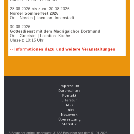
28.08.2026
bis zum
30.08.2026
:
Norder Sommerfest 2026
Ort:
Norden
| Location: Innenstadt
30.08.2026
:
Gottesdienst mit dem Madrigalchor Dortmund
Ort:
Greetsiel
| Location: Kirche
Uhrzeit: 10:15 Uhr
›› Informationen dazu und weitere Veranstaltungen
Impressum
Datenschutz
Kontakt
Literatur
AGB
Links
Netzwerk
Übersetzung
Statistik