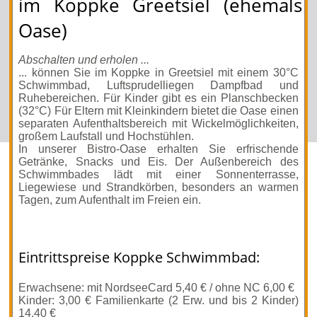
im Koppke Greetsiel (ehemals
Oase)
Abschalten und erholen ...
... können Sie im Koppke in Greetsiel mit einem 30°C
Schwimmbad, Luftsprudelliegen Dampfbad und
Ruhebereichen. Für Kinder gibt es ein Planschbecken
(32°C) Für Eltern mit Kleinkindern bietet die Oase einen
separaten Aufenthaltsbereich mit Wickelmöglichkeiten,
großem Laufstall und Hochstühlen.
In unserer Bistro-Oase erhalten Sie erfrischende
Getränke, Snacks und Eis. Der Außenbereich des
Schwimmbades lädt mit einer Sonnenterrasse,
Liegewiese und Strandkörben, besonders an warmen
Tagen, zum Aufenthalt im Freien ein.
Eintrittspreise Koppke Schwimmbad:
Erwachsene: mit NordseeCard 5,40 € / ohne NC 6,00 €
Kinder: 3,00 € Familienkarte (2 Erw. und bis 2 Kinder)
14,40 €