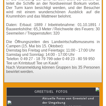
leitet die Schiffe an der Nordseeinsel Borkum vorbei.
Der Turm kann besichtigt werden, und der Besucher
wird mit einem wunderschönen Ausblick auf die
Krummhörn und das Wattmeer belohnt.
Daten: Erbaut: 1889 / Inbetriebnahme: 01.10.1891 /
Bauwerkshöhe: 65,3 Meter / Reichweite des Feuers: 30
Seemeilen / Treppenstufen: 320
Die Öffnungszeiten des Landwirtschaftsmuseums in
Campen (15. Mai bis 15. Oktober):
Dienstag bis Freitag und Feiertags: 11:00 - 17:00 Uhr
Samstag und Sonntag: 14:00 - 17:00 Uhr
Telefon: 0 49 27 - 18 79 799 oder 0 49 23 - 80 59 950
Tee un Krintstuut! Tee un Kauk!
Nach Voranmeldung können Gruppen bis 35 Personen
bewirtet werden.
GREETSIEL FOTOS
Aktuelle Fotos von Greetsiel und
der Umgebung