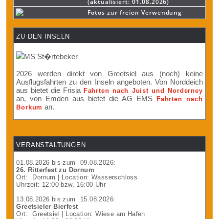
(aktualisiert: 01.08.2026)
Fotos zur freien Verwendung
ZU DEN INSELN
2026 werden direkt von Greetsiel aus (noch) keine
Ausflugsfahrten zu den Inseln angeboten. Von Norddeich
aus bietet die Frisia
Fahrten nach Juist und Norderney
an, von Emden aus bietet die AG EMS
Fahrten nach
an.
Borkum
VERANSTALTUNGEN
01.08.2026
bis zum
09.08.2026
:
26. Ritterfest zu Dornum
Ort:
Dornum
| Location: Wasserschloss
Uhrzeit: 12:00 bzw. 16:00 Uhr
13.08.2026
bis zum
15.08.2026
:
Greetsieler Bierfest
Ort:
Greetsiel
| Location: Wiese am Hafen