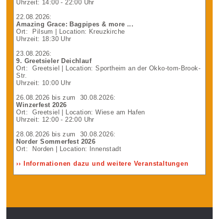
Uhrzeit: 14:00 - 22:00 Uhr
22.08.2026
:
Amazing Grace: Bagpipes & more ...
Ort:
Pilsum
| Location: Kreuzkirche
Uhrzeit: 18:30 Uhr
23.08.2026
:
9. Greetsieler Deichlauf
Ort:
Greetsiel
| Location: Sportheim an der Okko-tom-Brook-
Str.
Uhrzeit: 10:00 Uhr
26.08.2026
bis zum
30.08.2026
:
Winzerfest 2026
Ort:
Greetsiel
| Location: Wiese am Hafen
Uhrzeit: 12:00 - 22:00 Uhr
28.08.2026
bis zum
30.08.2026
:
Norder Sommerfest 2026
Ort:
Norden
| Location: Innenstadt
›› Informationen dazu und weitere Veranstaltungen