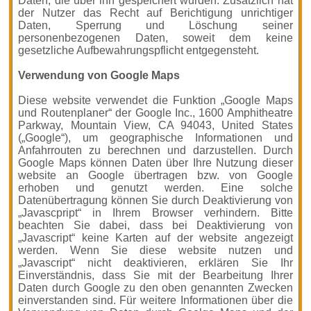
Daten, die über ihn gespeichert wurden. Zusätzlich hat
der Nutzer das Recht auf Berichtigung unrichtiger
Daten, Sperrung und Löschung seiner
personenbezogenen Daten, soweit dem keine
gesetzliche Aufbewahrungspflicht entgegensteht.
Verwendung von Google Maps
Diese website verwendet die Funktion „Google Maps
und Routenplaner“ der Google Inc., 1600 Amphitheatre
Parkway, Mountain View, CA 94043, United States
(„Google“), um geographische Informationen und
Anfahrrouten zu berechnen und darzustellen. Durch
Google Maps können Daten über Ihre Nutzung dieser
website an Google übertragen bzw. von Google
erhoben und genutzt werden. Eine solche
Datenübertragung können Sie durch Deaktivierung von
„Javascpript“ in Ihrem Browser verhindern. Bitte
beachten Sie dabei, dass bei Deaktivierung von
„Javascript“ keine Karten auf der website angezeigt
werden. Wenn Sie diese website nutzen und
„Javascript“ nicht deaktivieren, erklären Sie Ihr
Einverständnis, dass Sie mit der Bearbeitung Ihrer
Daten durch Google zu den oben genannten Zwecken
einverstanden sind. Für weitere Informationen über die