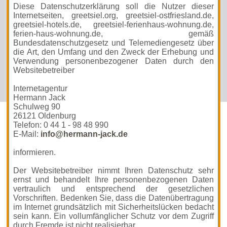
Diese Datenschutzerklärung soll die Nutzer dieser
Internetseiten, greetsiel.org, greetsiel-ostfriesland.de,
greetsiel-hotels.de, greetsiel-ferienhaus-wohnung.de,
ferien-haus-wohnung.de, gemäß
Bundesdatenschutzgesetz und Telemediengesetz über
die Art, den Umfang und den Zweck der Erhebung und
Verwendung personenbezogener Daten durch den
Websitebetreiber
Internetagentur
Hermann Jack
Schulweg 90
26121 Oldenburg
Telefon: 0 44 1 - 98 48 990
E-Mail:
info@hermann-jack.de
informieren.
Der Websitebetreiber nimmt Ihren Datenschutz sehr
ernst und behandelt Ihre personenbezogenen Daten
vertraulich und entsprechend der gesetzlichen
Vorschriften. Bedenken Sie, dass die Datenübertragung
im Internet grundsätzlich mit Sicherheitslücken bedacht
sein kann. Ein vollumfänglicher Schutz vor dem Zugriff
durch Fremde ist nicht realisierbar.