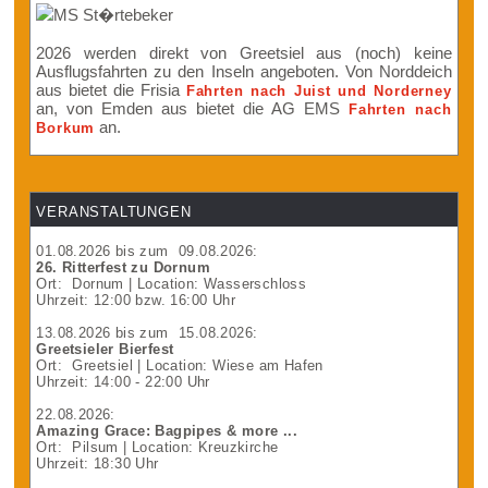
2026 werden direkt von Greetsiel aus (noch) keine
Ausflugsfahrten zu den Inseln angeboten. Von Norddeich
aus bietet die Frisia
Fahrten nach Juist und Norderney
an, von Emden aus bietet die AG EMS
Fahrten nach
an.
Borkum
VERANSTALTUNGEN
01.08.2026
bis zum
09.08.2026
:
26. Ritterfest zu Dornum
Ort:
Dornum
| Location: Wasserschloss
Uhrzeit: 12:00 bzw. 16:00 Uhr
13.08.2026
bis zum
15.08.2026
:
Greetsieler Bierfest
Ort:
Greetsiel
| Location: Wiese am Hafen
Uhrzeit: 14:00 - 22:00 Uhr
22.08.2026
:
Amazing Grace: Bagpipes & more ...
Ort:
Pilsum
| Location: Kreuzkirche
Uhrzeit: 18:30 Uhr