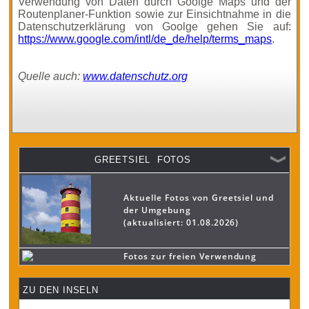
Verwendung von Daten durch Goolge Maps und der
Routenplaner-Funktion sowie zur Einsichtnahme in die
Datenschutzerklärung von Goolge gehen Sie auf:
https://www.google.com/intl/de_de/help/terms_maps
.
Quelle auch:
www.datenschutz.org
GREETSIEL FOTOS
Aktuelle Fotos von Greetsiel und
der Umgebung
(aktualisiert: 01.08.2026)
Fotos zur freien Verwendung
ZU DEN INSELN