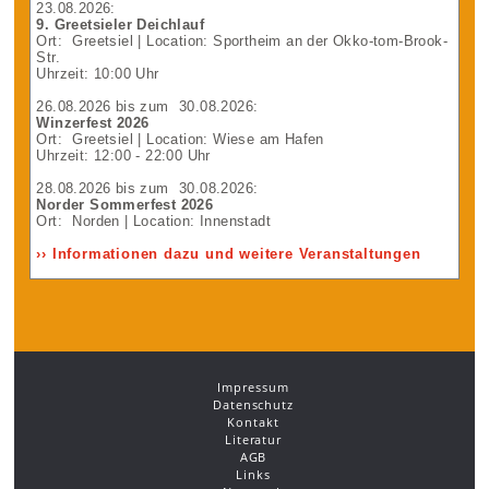
23.08.2026
:
9. Greetsieler Deichlauf
Ort:
Greetsiel
| Location: Sportheim an der Okko-tom-Brook-
Str.
Uhrzeit: 10:00 Uhr
26.08.2026
bis zum
30.08.2026
:
Winzerfest 2026
Ort:
Greetsiel
| Location: Wiese am Hafen
Uhrzeit: 12:00 - 22:00 Uhr
28.08.2026
bis zum
30.08.2026
:
Norder Sommerfest 2026
Ort:
Norden
| Location: Innenstadt
›› Informationen dazu und weitere Veranstaltungen
Impressum
Datenschutz
Kontakt
Literatur
AGB
Links