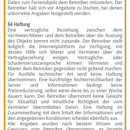
Daten zum Ferienobjekt dem Betreiber mitzuteilen. Der
Betreiber hält sich vor Angebote zu löschen, bei denen
unkorrekte Angaben festgestellt werden.
§4 Haftung
Eine vertragliche Beziehung zwischen dem
Vermieter/Mieter und dem Betreiber über die Nutzung
des Objekts kommt nicht zustande. Der Betreiber stellt
lediglich die Internetplattform zur Verfügung, mit
dessen Hilfe sich Mieter und Vermieter über die
Vertragbeziehung einigen. Vertragliche- oder
Schadensersatzansprüche können Vermieter und
Mieter dem Betreiber gegenüber nicht geltend machen.
Für Ausfälle technischer Art wird keine Haftung
übernommen. Eine kurzfristige Nichterreichbarkeit der
Server und Informationen bedingt keine
Preisreduzierung, selbst wenn diese bis zu einer Woche
dauern kann. Der Betreiber übernimmt keine Gewähr
für Aktualität und inhaltliche Richtigkeit der vom
Vermieter übermittelten Daten. Eine Haftung im
Zusammenhang mit dem Inhalt der Informationen und
den angegebenen Konditionen scheidet ebenfalls aus.
Alle Angaben wurden nach bestem Wissen und
Gewissen vom Betreiber übernommen, es besteht