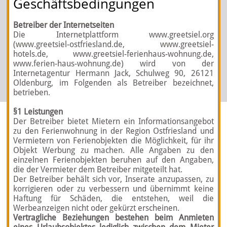
Geschäftsbedingungen
Betreiber der Internetseiten
Die Internetplattform www.greetsiel.org
(www.greetsiel-ostfriesland.de, www.greetsiel-
hotels.de, www.greetsiel-ferienhaus-wohnung.de,
www.ferien-haus-wohnung.de) wird von der
Internetagentur Hermann Jack, Schulweg 90, 26121
Oldenburg, im Folgenden als Betreiber bezeichnet,
betrieben.
§1 Leistungen
Der Betreiber bietet Mietern ein Informationsangebot
zu den Ferienwohnung in der Region Ostfriesland und
Vermietern von Ferienobjekten die Möglichkeit, für ihr
Objekt Werbung zu machen. Alle Angaben zu den
einzelnen Ferienobjekten beruhen auf den Angaben,
die der Vermieter dem Betreiber mitgeteilt hat.
Der Betreiber behält sich vor, Inserate anzupassen, zu
korrigieren oder zu verbessern und übernimmt keine
Haftung für Schäden, die entstehen, weil die
Werbeanzeigen nicht oder gekürzt erscheinen.
Vertragliche Beziehungen bestehen beim Anmieten