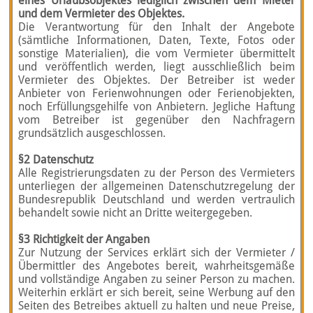
eines Urlaubsobjektes lediglich zwischen dem Mieter
und dem Vermieter des Objektes.
Die Verantwortung für den Inhalt der Angebote
(sämtliche Informationen, Daten, Texte, Fotos oder
sonstige Materialien), die vom Vermieter übermittelt
und veröffentlich werden, liegt ausschließlich beim
Vermieter des Objektes. Der Betreiber ist weder
Anbieter von Ferienwohnungen oder Ferienobjekten,
noch Erfüllungsgehilfe von Anbietern. Jegliche Haftung
vom Betreiber ist gegenüber den Nachfragern
grundsätzlich ausgeschlossen.
§2 Datenschutz
Alle Registrierungsdaten zu der Person des Vermieters
unterliegen der allgemeinen Datenschutzregelung der
Bundesrepublik Deutschland und werden vertraulich
behandelt sowie nicht an Dritte weitergegeben.
§3 Richtigkeit der Angaben
Zur Nutzung der Services erklärt sich der Vermieter /
Übermittler des Angebotes bereit, wahrheitsgemäße
und vollständige Angaben zu seiner Person zu machen.
Weiterhin erklärt er sich bereit, seine Werbung auf den
Seiten des Betreibes aktuell zu halten und neue Preise,