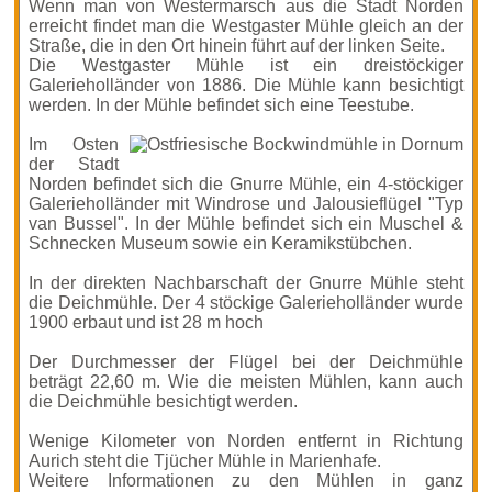
Wenn man von Westermarsch aus die Stadt Norden
erreicht findet man die Westgaster Mühle gleich an der
Straße, die in den Ort hinein führt auf der linken Seite.
Die Westgaster Mühle ist ein dreistöckiger
Galerieholländer von 1886. Die Mühle kann besichtigt
werden. In der Mühle befindet sich eine Teestube.
Im Osten
der Stadt
Norden befindet sich die Gnurre Mühle, ein 4-stöckiger
Galerieholländer mit Windrose und Jalousieflügel "Typ
van Bussel". In der Mühle befindet sich ein Muschel &
Schnecken Museum sowie ein Keramikstübchen.
In der direkten Nachbarschaft der Gnurre Mühle steht
die Deichmühle. Der 4 stöckige Galerieholländer wurde
1900 erbaut und ist 28 m hoch
Der Durchmesser der Flügel bei der Deichmühle
beträgt 22,60 m. Wie die meisten Mühlen, kann auch
die Deichmühle besichtigt werden.
Wenige Kilometer von Norden entfernt in Richtung
Aurich steht die Tjücher Mühle in Marienhafe.
Weitere Informationen zu den Mühlen in ganz