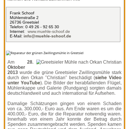
Frank Schoof
Mühlenstraße 2
26736 Greetsiel
Telefon: 0 49 26 - 92 65 30
Internet:
www.muehle-schoof.de
E-Mail:
info@muehle-schoof.de
Am
28.
Oktober
2013
wurde die grüne Greetsieler Zwillingsmühle stark
durch den Orkan "Christian" beschädigt (
siehe Video
unter YouTube
). Die Bilder der herabfallenden Flügel,
Mühlenkappe und Galerie (Rundgang) sorgten damals
deutschlandweit und auch international für Aufsehen.
Damalige Schätzungen gingen von einem Schaden
von ca. 300.000,- Euro aus. Am Ende waren es um die
400.000,- Euro, die für die Reparatur notwendig waren.
Innerhalb von einem Jahr konnte der Betrag durch
Spenden zusammengebracht werden. Spenden kamen