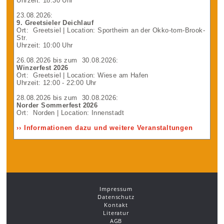
Uhrzeit: 18:30 Uhr
23.08.2026
:
9. Greetsieler Deichlauf
Ort:
Greetsiel
| Location: Sportheim an der Okko-tom-Brook-
Str.
Uhrzeit: 10:00 Uhr
26.08.2026
bis zum
30.08.2026
:
Winzerfest 2026
Ort:
Greetsiel
| Location: Wiese am Hafen
Uhrzeit: 12:00 - 22:00 Uhr
28.08.2026
bis zum
30.08.2026
:
Norder Sommerfest 2026
Ort:
Norden
| Location: Innenstadt
›› Informationen dazu und weitere Veranstaltungen
Impressum
Datenschutz
Kontakt
Literatur
AGB