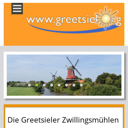
Die Greetsieler Zwill­ings­mühlen