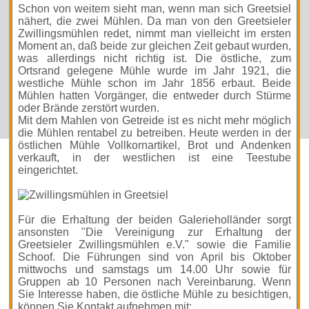
Schon von weitem sieht man, wenn man sich Greetsiel
nähert, die zwei Mühlen. Da man von den Greetsieler
Zwillingsmühlen redet, nimmt man vielleicht im ersten
Moment an, daß beide zur gleichen Zeit gebaut wurden,
was allerdings nicht richtig ist. Die östliche, zum
Ortsrand gelegene Mühle wurde im Jahr 1921, die
westliche Mühle schon im Jahr 1856 erbaut. Beide
Mühlen hatten Vorgänger, die entweder durch Stürme
oder Brände zerstört wurden.
Mit dem Mahlen von Getreide ist es nicht mehr möglich
die Mühlen rentabel zu betreiben. Heute werden in der
östlichen Mühle Vollkornartikel, Brot und Andenken
verkauft, in der westlichen ist eine Teestube
eingerichtet.
Für die Erhaltung der beiden Galerieholländer sorgt
ansonsten "Die Vereinigung zur Erhaltung der
Greetsieler Zwillingsmühlen e.V." sowie die Familie
Schoof. Die Führungen sind von April bis Oktober
mittwochs und samstags um 14.00 Uhr sowie für
Gruppen ab 10 Personen nach Vereinbarung. Wenn
Sie Interesse haben, die östliche Mühle zu besichtigen,
können Sie Kontakt aufnehmen mit: