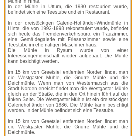
Mühle in Hinte.
In der Mühle in Uttum, die 1980 restauriert wurde,
befindet sich eine Teestube und ein Restaurant.
In der dreistöckigen Galerie-Holländer-Windmühle in
Hinte, die von 1992-1998 rekonstruiert wurde, befindet
sich heute das Fremdenverkehrsbüro, ein Trauzimmer,
eine Gemäldegalerie mit Friesenzimmer sowie eine
Teestube im ehemaligen Maschinenhaus.
Die Mühle in Rysum wurde von einer
Interessengemeinschaft wieder aufgebaut. Die Mühle
kann besichtigt werden.
Im 15 km von Greetsiel entfernten Norden findet man
die Westgaster Mühle, die Gnurre Mühle und die
Deichmühle. Wenn man von Westermarsch aus die
Stadt Norden erreicht findet man die Westgaster Mühle
gleich an der Straße, die in den Ort hinein führt auf der
linken Seite. Die Westgaster Mühle ist ein dreistöckiger
Galerieholländer von 1886. Die Mühle kann besichtigt
werden. In der Mühle befindet sich eine Teestube.
Im 15 km von Greetsiel entfernten Norden findet man
die Westgaster Mühle, die Gnurre Mühle und die
Deichmühle.