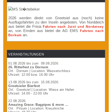
2026 werden direkt von Greetsiel aus (noch) keine
Ausflugsfahrten zu den Inseln angeboten. Von Norddeich
aus bietet die Frisia
Fahrten nach Juist und Norderney
an, von Emden aus bietet die AG EMS
Fahrten nach
an.
Borkum
VERANSTALTUNGEN
01.08.2026
bis zum
09.08.2026
:
26. Ritterfest zu Dornum
Ort:
Dornum
| Location: Wasserschloss
Uhrzeit: 12:00 bzw. 16:00 Uhr
13.08.2026
bis zum
15.08.2026
:
Greetsieler Bierfest
Ort:
Greetsiel
| Location: Wiese am Hafen
Uhrzeit: 14:00 - 22:00 Uhr
22.08.2026
:
Amazing Grace: Bagpipes & more ...
Ort:
Pilsum
| Location: Kreuzkirche