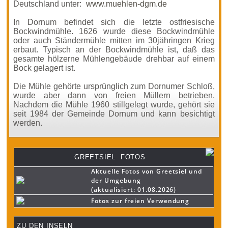
Deutschland unter:
www.muehlen-dgm.de
In Dornum befindet sich die letzte ostfriesische
Bockwindmühle. 1626 wurde diese Bockwindmühle
oder auch Ständermühle mitten im 30jähringen Krieg
erbaut. Typisch an der Bockwindmühle ist, daß das
gesamte hölzerne Mühlengebäude drehbar auf einem
Bock gelagert ist.
Die Mühle gehörte ursprünglich zum Dornumer Schloß,
wurde aber dann von freien Müllern betrieben.
Nachdem die Mühle 1960 stillgelegt wurde, gehört sie
seit 1984 der Gemeinde Dornum und kann besichtigt
werden.
GREETSIEL FOTOS
Aktuelle Fotos von Greetsiel und
der Umgebung
(aktualisiert: 01.08.2026)
Fotos zur freien Verwendung
ZU DEN INSELN