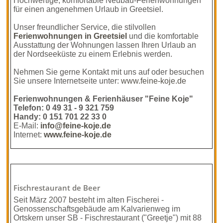
Hochwertige, komfortable Neubau-Ferienwohnungen
für einen angenehmen Urlaub in Greetsiel.
Unser freundlicher Service, die stilvollen
Ferienwohnungen in Greetsiel
und die komfortable
Ausstattung der Wohnungen lassen Ihren Urlaub an
der Nordseeküste zu einem Erlebnis werden.
Nehmen Sie gerne Kontakt mit uns auf oder besuchen
Sie unsere Internetseite unter:
www.feine-koje.de
Ferienwohnungen & Ferienhäuser "Feine Koje"
Telefon: 0 49 31 - 9 321 759
Handy: 0 151 701 22 33 0
E-Mail:
info@feine-koje.de
Internet:
www.feine-koje.de
Fischrestaurant de Beer
Seit März 2007 besteht im alten Fischerei -
Genossenschaftsgebäude am Kalvarienweg im
Ortskern unser SB - Fischrestaurant ("Greetje") mit 88