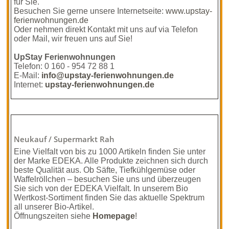
für Sie.
Besuchen Sie gerne unsere Internetseite:
www.upstay-
ferienwohnungen.de
Oder nehmen direkt Kontakt mit uns auf via Telefon
oder Mail, wir freuen uns auf Sie!
UpStay Ferienwohnungen
Telefon: 0 160 - 954 72 88 1
E-Mail:
info@upstay-ferienwohnungen.de
Internet:
upstay-ferienwohnungen.de
Neukauf / Supermarkt Rah
Eine Vielfalt von bis zu 1000 Artikeln finden Sie unter
der Marke EDEKA. Alle Produkte zeichnen sich durch
beste Qualität aus. Ob Säfte, Tiefkühlgemüse oder
Waffelröllchen – besuchen Sie uns und überzeugen
Sie sich von der EDEKA Vielfalt. In unserem Bio
Wertkost-Sortiment finden Sie das aktuelle Spektrum
all unserer Bio-Artikel.
Öffnungszeiten siehe
Homepage
!