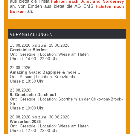
aus bietet die Frisia
Fahrten nach Juist und Norderney
an, von Emden aus bietet die AG EMS
Fahrten nach
an.
Borkum
VERANSTALTUNGEN
13.08.2026
bis zum
15.08.2026
:
Greetsieler Bierfest
Ort:
Greetsiel
| Location: Wiese am Hafen
Uhrzeit: 14:00 - 22:00 Uhr
22.08.2026
:
Amazing Grace: Bagpipes & more ...
Ort:
Pilsum
| Location: Kreuzkirche
Uhrzeit: 18:30 Uhr
23.08.2026
:
9. Greetsieler Deichlauf
Ort:
Greetsiel
| Location: Sportheim an der Okko-tom-Brook-
Str.
Uhrzeit: 10:00 Uhr
26.08.2026
bis zum
30.08.2026
:
Winzerfest 2026
Ort:
Greetsiel
| Location: Wiese am Hafen
Uhrzeit: 12:00 - 22:00 Uhr