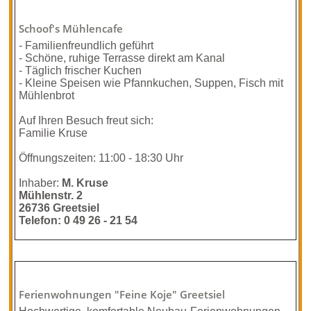
Schoof's Mühlencafe
- Familienfreundlich geführt
- Schöne, ruhige Terrasse direkt am Kanal
- Täglich frischer Kuchen
- Kleine Speisen wie Pfannkuchen, Suppen, Fisch mit
Mühlenbrot
Auf Ihren Besuch freut sich:
Familie Kruse
Öffnungszeiten: 11:00 - 18:30 Uhr
Inhaber:
M. Kruse
Mühlenstr. 2
26736 Greetsiel
Telefon: 0 49 26 - 21 54
Ferienwohn­ungen "Feine Koje" Greetsiel