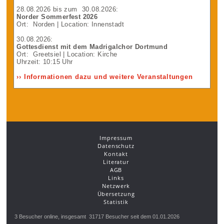
28.08.2026
bis zum
30.08.2026
:
Norder Sommerfest 2026
Ort:
Norden
| Location: Innenstadt
30.08.2026
:
Gottesdienst mit dem Madrigalchor Dortmund
Ort:
Greetsiel
| Location: Kirche
Uhrzeit: 10:15 Uhr
›› Informationen dazu und weitere Veranstaltungen
Impressum
Datenschutz
Kontakt
Literatur
AGB
Links
Netzwerk
Übersetzung
Statistik