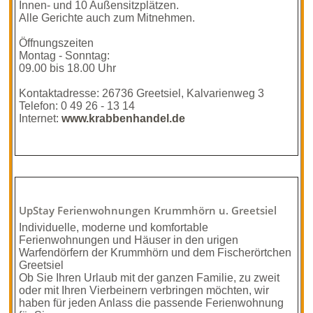
Innen- und 10 Außensitzplätzen.
Alle Gerichte auch zum Mitnehmen.
Öffnungszeiten
Montag - Sonntag:
09.00 bis 18.00 Uhr
Kontaktadresse: 26736 Greetsiel, Kalvarien­weg 3
Telefon: 0 49 26 - 13 14
Internet:
www.krabbenhandel.de
UpStay Ferienwohnungen Krummhörn u. Greetsiel
Individuelle, moderne und komfortable
Ferienwohnungen und Häuser in den urigen
Warfendörfern der Krummhörn und dem Fischerörtchen
Greetsiel
Ob Sie Ihren Urlaub mit der ganzen Familie, zu zweit
oder mit Ihren Vierbeinern verbringen möchten, wir
haben für jeden Anlass die passende Ferienwohnung