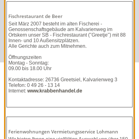
Fischrestaurant de Beer
Seit März 2007 besteht im alten Fischerei -
Genossenschaftsgebäude am Kalvarienweg im
Ortskern unser SB - Fischrestaurant ("Greetje") mit 88
Innen- und 10 Außensitzplätzen.
Alle Gerichte auch zum Mitnehmen.
Öffnungszeiten
Montag - Sonntag:
09.00 bis 18.00 Uhr
Kontaktadresse: 26736 Greetsiel, Kalvarien­weg 3
Telefon: 0 49 26 - 13 14
Internet:
www.krabbenhandel.de
Ferienwohnungen Vermietungsservice Lohmann