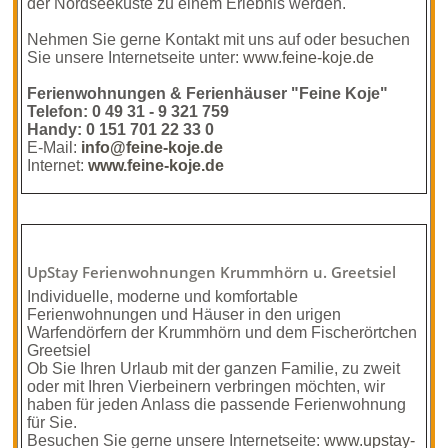
der Nordseeküste zu einem Erlebnis werden.
Nehmen Sie gerne Kontakt mit uns auf oder besuchen
Sie unsere Internetseite unter:
www.feine-koje.de
Ferienwohnungen & Ferienhäuser "Feine Koje"
Telefon: 0 49 31 - 9 321 759
Handy: 0 151 701 22 33 0
E-Mail:
info@feine-koje.de
Internet:
www.feine-koje.de
UpStay Ferienwohnungen Krummhörn u. Greetsiel
Individuelle, moderne und komfortable
Ferienwohnungen und Häuser in den urigen
Warfendörfern der Krummhörn und dem Fischerörtchen
Greetsiel
Ob Sie Ihren Urlaub mit der ganzen Familie, zu zweit
oder mit Ihren Vierbeinern verbringen möchten, wir
haben für jeden Anlass die passende Ferienwohnung
für Sie.
Besuchen Sie gerne unsere Internetseite:
www.upstay-