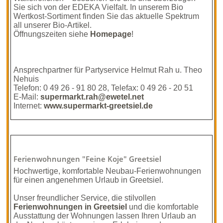
Sie sich von der EDEKA Vielfalt. In unserem Bio
Wertkost-Sortiment finden Sie das aktuelle Spektrum
all unserer Bio-Artikel.
Öffnungszeiten siehe
Homepage
!
Ansprechpartner für Partyservice Helmut Rah u. Theo
Nehuis
Telefon: 0 49 26 - 91 80 28, Telefax: 0 49 26 - 20 51
E-Mail:
supermarkt.rah@ewetel.net
Internet:
www.supermarkt-greetsiel.de
Ferienwohn­ungen "Feine Koje" Greetsiel
Hochwertige, komfortable Neubau-Ferienwohnungen
für einen angenehmen Urlaub in Greetsiel.
Unser freundlicher Service, die stilvollen
Ferienwohnungen in Greetsiel
und die komfortable
Ausstattung der Wohnungen lassen Ihren Urlaub an