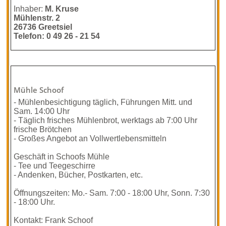
Inhaber:
M. Kruse
Mühlenstr. 2
26736 Greetsiel
Telefon: 0 49 26 - 21 54
Mühle Schoof
- Mühlenbesichtigung täglich, Führungen Mitt. und
Sam. 14:00 Uhr
- Täglich frisches Mühlenbrot, werktags ab 7:00 Uhr
frische Brötchen
- Großes Angebot an Vollwertlebensmitteln
Geschäft in Schoofs Mühle
- Tee und Teegeschirre
- Andenken, Bücher, Postkarten, etc.
Öffnungszeiten: Mo.- Sam. 7:00 - 18:00 Uhr, Sonn. 7:30
- 18:00 Uhr.
Kontakt: Frank Schoof