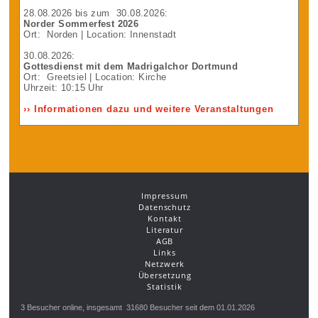
28.08.2026
bis zum
30.08.2026
:
Norder Sommerfest 2026
Ort:
Norden
| Location: Innenstadt
30.08.2026
:
Gottesdienst mit dem Madrigalchor Dortmund
Ort:
Greetsiel
| Location: Kirche
Uhrzeit: 10:15 Uhr
›› Informationen dazu und weitere Veranstaltungen
Impressum
Datenschutz
Kontakt
Literatur
AGB
Links
Netzwerk
Übersetzung
Statistik