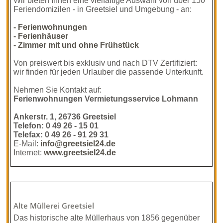
Wir bieten Ihnen eine vielfältige Auswahl von über 150
Feriendomizilen - in Greetsiel und Umgebung - an:
- Ferienwohnungen
- Ferienhäuser
- Zimmer mit und ohne Frühstück
Von preiswert bis exklusiv und nach DTV Zertifiziert:
wir finden für jeden Urlauber die passende Unterkunft.
Nehmen Sie Kontakt auf:
Ferienwohnungen Vermietungsservice Lohmann
Ankerstr. 1, 26736 Greetsiel
Telefon: 0 49 26 - 15 01
Telefax: 0 49 26 - 91 29 31
E-Mail:
info@greetsiel24.de
Internet:
www.greetsiel24.de
Alte Müllerei Greetsiel
Das historische alte Müllerhaus von 1856 gegenüber