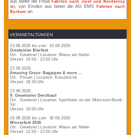
aus bietet die Frisia
Fahrten nach Juist und Norderney
an, von Emden aus bietet die AG EMS
Fahrten nach
an.
Borkum
VERANSTALTUNGEN
13.08.2026
bis zum
15.08.2026
:
Greetsieler Bierfest
Ort:
Greetsiel
| Location: Wiese am Hafen
Uhrzeit: 14:00 - 22:00 Uhr
22.08.2026
:
Amazing Grace: Bagpipes & more ...
Ort:
Pilsum
| Location: Kreuzkirche
Uhrzeit: 18:30 Uhr
23.08.2026
:
9. Greetsieler Deichlauf
Ort:
Greetsiel
| Location: Sportheim an der Okko-tom-Brook-
Str.
Uhrzeit: 10:00 Uhr
26.08.2026
bis zum
30.08.2026
:
Winzerfest 2026
Ort:
Greetsiel
| Location: Wiese am Hafen
Uhrzeit: 12:00 - 22:00 Uhr