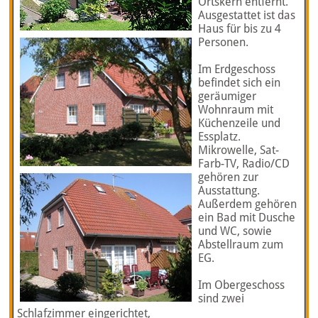
Ortskern entfernt.
Ausgestattet ist das
Haus für bis zu 4
Personen.
Im Erdgeschoss
befindet sich ein
geräumiger
Wohnraum mit
Küchenzeile und
Essplatz.
Mikrowelle, Sat-
Farb-TV, Radio/CD
gehören zur
Ausstattung.
Außerdem gehören
ein Bad mit Dusche
und WC, sowie
Abstellraum zum
EG.
Im Obergeschoss
sind zwei
Schlafzimmer eingerichtet,