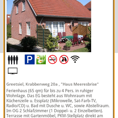
Greetsiel, Krabbenweg 20a , "Haus Meeresbrise"
Ferienhaus (65 qm) für bis zu 4 Pers. in ruhiger
Wohnlage. Das EG besteht aus Wohnraum mit
Küchenzeile u. Essplatz (Mikrowelle, Sat-Farb-TV,
Radio/CD) u. Bad mit Dusche u. WC, sowie Abstellraum.
Im OG 2 Schlafzimmer (1 Doppel- u. 2 Einzelbetten).
Terrasse mit Gartenmöbel, PKW-Stellplatz direkt am