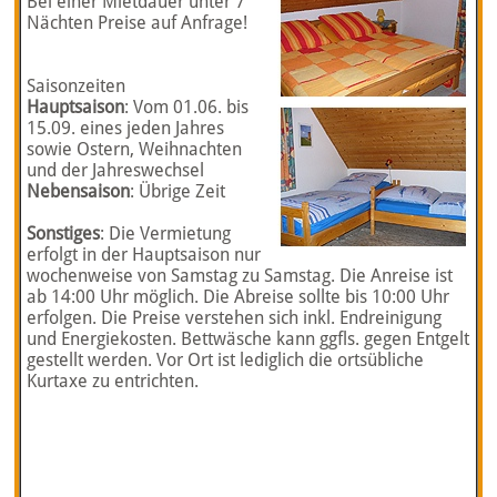
Bei einer Mietdauer unter 7
Nächten Preise auf Anfrage!
Saisonzeiten
Hauptsaison
: Vom 01.06. bis
15.09. eines jeden Jahres
sowie Ostern, Weihnachten
und der Jahreswechsel
Nebensaison
: Übrige Zeit
Sonstiges
: Die Vermietung
erfolgt in der Hauptsaison nur
wochenweise von Samstag zu Samstag. Die Anreise ist
ab 14:00 Uhr möglich. Die Abreise sollte bis 10:00 Uhr
erfolgen. Die Preise verstehen sich inkl. Endreinigung
und Energiekosten. Bettwäsche kann ggfls. gegen Entgelt
gestellt werden. Vor Ort ist lediglich die ortsübliche
Kurtaxe zu entrichten.