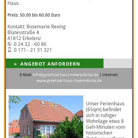
Haus.
Preis: 50.00 bis 60.00 Euro
Kontakt: Rosemarie Rexing
Blatesstraße 4
41812 Erkelenz
0 24 32 - 60 86
0 171 - 21 31 321
E-Mail:
info@greetsiel-haus-meeresbrise.de
| Internet:
www.greetsiel-haus-meeresbrise.de
Unser Ferienhaus
(65qm) befindet
sich in ruhiger
Wohnlage etwa 8
Geh-Minuten vom
historischen