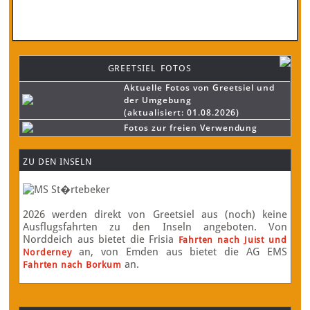
GREETSIEL FOTOS
Aktuelle Fotos von Greetsiel und
der Umgebung
(aktualisiert: 01.08.2026)
Fotos zur freien Verwendung
ZU DEN INSELN
2026 werden direkt von Greetsiel aus (noch) keine
Ausflugsfahrten zu den Inseln angeboten. Von
Norddeich aus bietet die Frisia
Fahrten nach Juist und
an, von Emden aus bietet die AG EMS
Norderney
an.
Fahrten nach Borkum