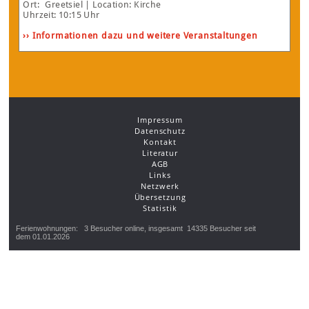
Ort:
Greetsiel
| Location: Kirche
Uhrzeit: 10:15 Uhr
›› Informationen dazu und weitere Veranstaltungen
Impressum
Datenschutz
Kontakt
Literatur
AGB
Links
Netzwerk
Übersetzung
Statistik