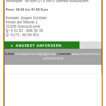
Windspiel" ist vom DTV mit 4 Sternen klassifiziert.
Preis: 39.00 bis 97.00 Euro
Kontakt: Jürgen Schlüter
Hinter der Mainte 1
31028 Gronau/Leine
0 51 82 - 606 30 35
0173 - 80 94 451
E-Mail:
windspiel-manslagt@gmx.de
| Internet:
www.my-ferienhaus-
ostfriesland.de