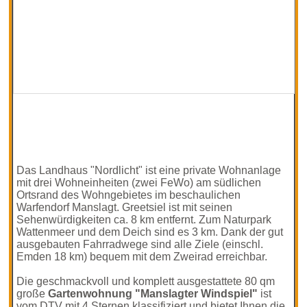
Das Landhaus "Nordlicht" ist eine private Wohnanlage
mit drei Wohneinheiten (zwei FeWo) am südlichen
Ortsrand des Wohngebietes im beschaulichen
Warfendorf Manslagt. Greetsiel ist mit seinen
Sehenwürdigkeiten ca. 8 km entfernt. Zum Naturpark
Wattenmeer und dem Deich sind es 3 km. Dank der gut
ausgebauten Fahrradwege sind alle Ziele (einschl.
Emden 18 km) bequem mit dem Zweirad erreichbar.
Die geschmackvoll und komplett ausgestattete 80 qm
große
Gartenwohnung "Manslagter Windspiel"
ist
vom DTV mit 4 Sternen klassifiziert und bietet Ihnen die