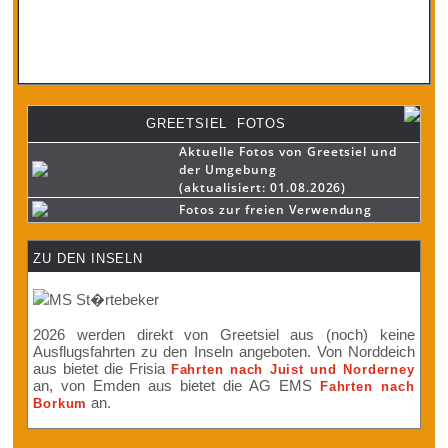
GREETSIEL FOTOS
Aktuelle Fotos von Greetsiel und
der Umgebung
(aktualisiert: 01.08.2026)
Fotos zur freien Verwendung
ZU DEN INSELN
2026 werden direkt von Greetsiel aus (noch) keine
Ausflugsfahrten zu den Inseln angeboten. Von Norddeich
aus bietet die Frisia
Fahrten nach Juist und Norderney
an, von Emden aus bietet die AG EMS
Fahrten nach
an.
Borkum