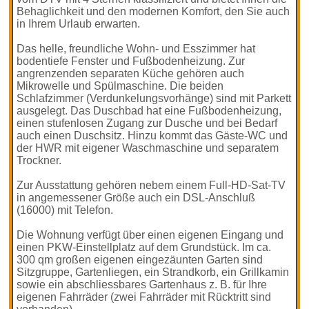
Behaglichkeit und den modernen Komfort, den Sie auch
in Ihrem Urlaub erwarten.
Das helle, freundliche Wohn- und Esszimmer hat
bodentiefe Fenster und Fußbodenheizung. Zur
angrenzenden separaten Küche gehören auch
Mikrowelle und Spülmaschine. Die beiden
Schlafzimmer (Verdunkelungsvorhänge) sind mit Parkett
ausgelegt. Das Duschbad hat eine Fußbodenheizung,
einen stufenlosen Zugang zur Dusche und bei Bedarf
auch einen Duschsitz. Hinzu kommt das Gäste-WC und
der HWR mit eigener Waschmaschine und separatem
Trockner.
Zur Ausstattung gehören nebem einem Full-HD-Sat-TV
in angemessener Größe auch ein DSL-Anschluß
(16000) mit Telefon.
Die Wohnung verfügt über einen eigenen Eingang und
einen PKW-Einstellplatz auf dem Grundstück. Im ca.
300 qm großen eigenen eingezäunten Garten sind
Sitzgruppe, Gartenliegen, ein Strandkorb, ein Grillkamin
sowie ein abschliessbares Gartenhaus z. B. für Ihre
eigenen Fahrräder (zwei Fahrräder mit Rücktritt sind