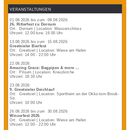
VERANSTALTUNGEN
01.08.2026
bis zum
09.08.2026
:
26. Ritterfest zu Dornum
Ort:
Dornum
| Location: Wasserschloss
Uhrzeit: 12:00 bzw. 16:00 Uhr
13.08.2026
bis zum
15.08.2026
:
Greetsieler Bierfest
Ort:
Greetsiel
| Location: Wiese am Hafen
Uhrzeit: 14:00 - 22:00 Uhr
22.08.2026
:
Amazing Grace: Bagpipes & more ...
Ort:
Pilsum
| Location: Kreuzkirche
Uhrzeit: 18:30 Uhr
23.08.2026
:
9. Greetsieler Deichlauf
Ort:
Greetsiel
| Location: Sportheim an der Okko-tom-Brook-
Str.
Uhrzeit: 10:00 Uhr
26.08.2026
bis zum
30.08.2026
:
Winzerfest 2026
Ort:
Greetsiel
| Location: Wiese am Hafen
Uhrzeit: 12:00 - 22:00 Uhr