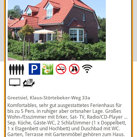
Greetsiel, Klaus-Störtebeker-Weg 33a
Komfortables, sehr gut ausgestattetes Ferienhaus für
bis zu 5 Pers. in ruhiger aber ortsnaher Lage. Großes
Wohn-/Esszimmer mit Erker, Sat- TV, Radio/CD-Player ...
Sep. Küche, Gäste-WC, 2 Schlafzimmer (1 x Doppelbett,
1 x Etagenbett und Hochbett) und Duschbad mit WC.
Garten, Terrasse mit Gartenmöbel gehören zum Haus.