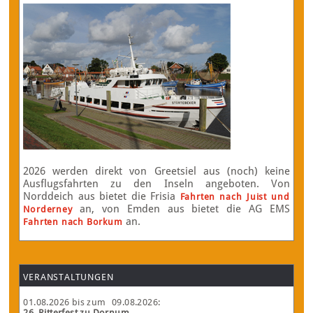
2026 werden direkt von Greetsiel aus (noch) keine
Ausflugsfahrten zu den Inseln angeboten. Von
Norddeich aus bietet die Frisia
Fahrten nach Juist und
an, von Emden aus bietet die AG EMS
Norderney
an.
Fahrten nach Borkum
VERANSTALTUNGEN
01.08.2026
bis zum
09.08.2026
:
26. Ritterfest zu Dornum