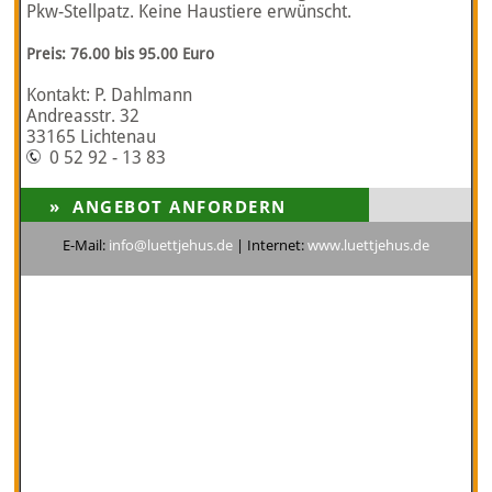
Pkw-Stellpatz. Keine Haustiere erwünscht.
Preis: 76.00 bis 95.00 Euro
Kontakt: P. Dahlmann
Andreasstr. 32
33165 Lichtenau
0 52 92 - 13 83
E-Mail:
info@luettjehus.de
| Internet:
www.luettjehus.de