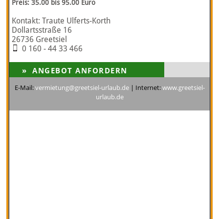
Preis: 35.00 bis 95.00 Euro
Kontakt: Traute Ulferts-Korth
Dollartsstraße 16
26736 Greetsiel
0 160 - 44 33 466
E-Mail:
vermietung@greetsiel-urlaub.de
| Internet:
www.greetsiel-
urlaub.de