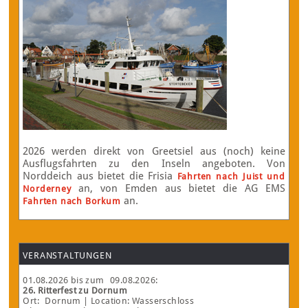
2026 werden direkt von Greetsiel aus (noch) keine
Ausflugsfahrten zu den Inseln angeboten. Von
Norddeich aus bietet die Frisia
Fahrten nach Juist und
an, von Emden aus bietet die AG EMS
Norderney
an.
Fahrten nach Borkum
VERANSTALTUNGEN
01.08.2026
bis zum
09.08.2026
:
26. Ritterfest zu Dornum
Ort:
Dornum
| Location: Wasserschloss