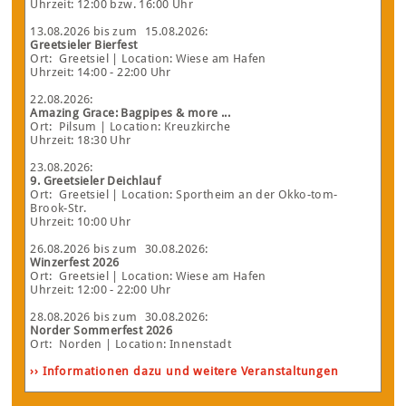
Uhrzeit: 12:00 bzw. 16:00 Uhr
13.08.2026
bis zum
15.08.2026
:
Greetsieler Bierfest
Ort:
Greetsiel
| Location: Wiese am Hafen
Uhrzeit: 14:00 - 22:00 Uhr
22.08.2026
:
Amazing Grace: Bagpipes & more ...
Ort:
Pilsum
| Location: Kreuzkirche
Uhrzeit: 18:30 Uhr
23.08.2026
:
9. Greetsieler Deichlauf
Ort:
Greetsiel
| Location: Sportheim an der Okko-tom-
Brook-Str.
Uhrzeit: 10:00 Uhr
26.08.2026
bis zum
30.08.2026
:
Winzerfest 2026
Ort:
Greetsiel
| Location: Wiese am Hafen
Uhrzeit: 12:00 - 22:00 Uhr
28.08.2026
bis zum
30.08.2026
:
Norder Sommerfest 2026
Ort:
Norden
| Location: Innenstadt
›› Informationen dazu und weitere Veranstaltungen