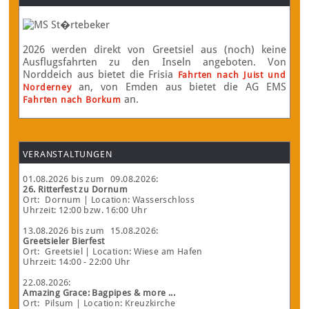
2026 werden direkt von Greetsiel aus (noch) keine
Ausflugsfahrten zu den Inseln angeboten. Von
Norddeich aus bietet die Frisia
Fahrten nach Juist und
an, von Emden aus bietet die AG EMS
Norderney
an.
Fahrten nach Borkum
VERANSTALTUNGEN
01.08.2026
bis zum
09.08.2026
:
26. Ritterfest zu Dornum
Ort:
Dornum
| Location: Wasserschloss
Uhrzeit: 12:00 bzw. 16:00 Uhr
13.08.2026
bis zum
15.08.2026
:
Greetsieler Bierfest
Ort:
Greetsiel
| Location: Wiese am Hafen
Uhrzeit: 14:00 - 22:00 Uhr
22.08.2026
:
Amazing Grace: Bagpipes & more ...
Ort:
Pilsum
| Location: Kreuzkirche