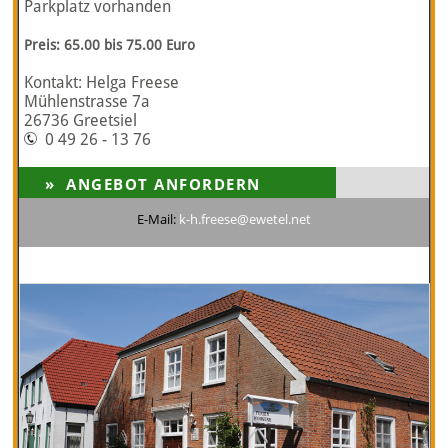
Parkplatz vorhanden
Preis: 65.00 bis 75.00 Euro
Kontakt: Helga Freese
Mühlenstrasse 7a
26736 Greetsiel
0 49 26 - 13 76
E-Mail:
k-h.freese@ewetel.net