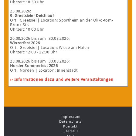
Uhrzeit: 18:30 Uhr
23.08.2026
:
9. Greetsieler Deichlauf
Ort:
Greetsiel
| Location: Sportheim an der Okko-tom-
Brook-Str.
Uhrzeit: 10:00 Uhr
26.08.2026
bis zum
30.08.2026
:
Winzerfest 2026
Ort:
Greetsiel
| Location: Wiese am Hafen
Uhrzeit: 12:00 - 22:00 Uhr
28.08.2026
bis zum
30.08.2026
:
Norder Sommerfest 2026
Ort:
Norden
| Location: Innenstadt
›› Informationen dazu und weitere Veranstaltungen
Impressum
Datenschutz
Kontakt
Literatur
AGB