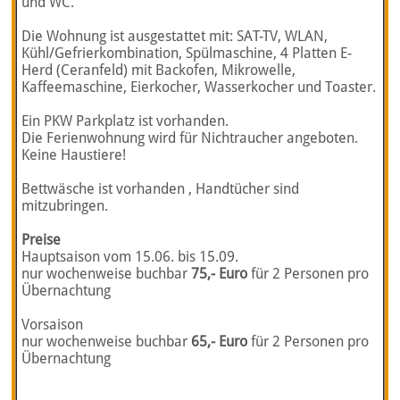
und WC.
Die Wohnung ist ausgestattet mit: SAT-TV, WLAN,
Kühl/Gefrierkombination, Spülmaschine, 4 Platten E-
Herd (Ceranfeld) mit Backofen, Mikrowelle,
Kaffeemaschine, Eierkocher, Wasserkocher und Toaster.
Ein PKW Parkplatz ist vorhanden.
Die Ferienwohnung wird für Nichtraucher angeboten.
Keine Haustiere!
Bettwäsche ist vorhanden , Handtücher sind
mitzubringen.
Preise
Hauptsaison vom 15.06. bis 15.09.
nur wochenweise buchbar
75,- Euro
für 2 Personen pro
Übernachtung
Vorsaison
nur wochenweise buchbar
65,- Euro
für 2 Personen pro
Übernachtung