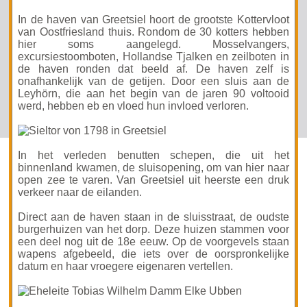
In de haven van Greetsiel hoort de grootste Kottervloot
van Oostfriesland thuis. Rondom de 30 kotters hebben
hier soms aangelegd. Mosselvangers,
excursiestoomboten, Hollandse Tjalken en zeilboten in
de haven ronden dat beeld af. De haven zelf is
onafhankelijk van de getijen. Door een sluis aan de
Leyhörn, die aan het begin van de jaren 90 voltooid
werd, hebben eb en vloed hun invloed verloren.
In het verleden benutten schepen, die uit het
binnenland kwamen, de sluisopening, om van hier naar
open zee te varen. Van Greetsiel uit heerste een druk
verkeer naar de eilanden.
Direct aan de haven staan in de sluisstraat, de oudste
burgerhuizen van het dorp. Deze huizen stammen voor
een deel nog uit de 18e eeuw. Op de voorgevels staan
wapens afgebeeld, die iets over de oorspronkelijke
datum en haar vroegere eigenaren vertellen.