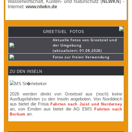
Wasserwirtschaft, Küsten- und Naturschutz (
NLWKN
) -
Internet:
www.nlwkn.de
GREETSIEL FOTOS
Aktuelle Fotos von Greetsiel und
der Umgebung
(aktualisiert: 01.08.2026)
Fotos zur freien Verwendung
ZU DEN INSELN
2026 werden direkt von Greetsiel aus (noch) keine
Ausflugsfahrten zu den Inseln angeboten. Von Norddeich
aus bietet die Frisia
Fahrten nach Juist und Norderney
an, von Emden aus bietet die AG EMS
Fahrten nach
an.
Borkum