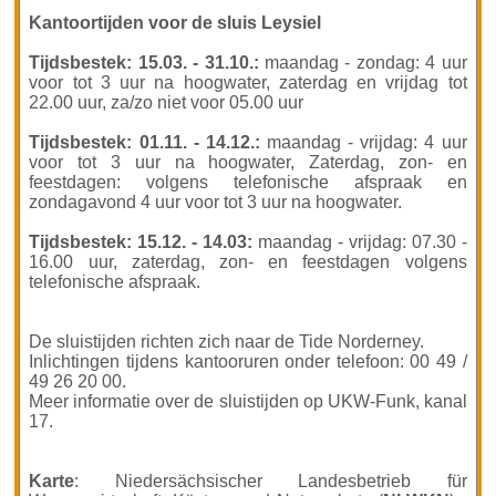
Kantoortijden voor de sluis Leysiel
Tijdsbestek: 15.03. - 31.10.:
maandag - zondag: 4 uur
voor tot 3 uur na hoogwater, zaterdag en vrijdag tot
22.00 uur, za/zo niet voor 05.00 uur
Tijdsbestek: 01.11. - 14.12.:
maandag - vrijdag: 4 uur
voor tot 3 uur na hoogwater, Zaterdag, zon- en
feestdagen: volgens telefonische afspraak en
zondagavond 4 uur voor tot 3 uur na hoogwater.
Tijdsbestek: 15.12. - 14.03:
maandag - vrijdag: 07.30 -
16.00 uur, zaterdag, zon- en feestdagen volgens
telefonische afspraak.
De sluistijden richten zich naar de Tide Norderney.
Inlichtingen tijdens kantooruren onder telefoon: 00 49 /
49 26 20 00.
Meer informatie over de sluistijden op UKW-Funk, kanal
17.
Karte
: Niedersächsischer Landesbetrieb für