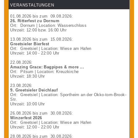
VERANSTALTUNGEN
01.08.2026
bis zum
09.08.2026
:
26. Ritterfest zu Dornum
Ort:
Dornum
| Location: Wasserschloss
Uhrzeit: 12:00 bzw. 16:00 Uhr
13.08.2026
bis zum
15.08.2026
:
Greetsieler Bierfest
Ort:
Greetsiel
| Location: Wiese am Hafen
Uhrzeit: 14:00 - 22:00 Uhr
22.08.2026
:
Amazing Grace: Bagpipes & more ...
Ort:
Pilsum
| Location: Kreuzkirche
Uhrzeit: 18:30 Uhr
23.08.2026
:
9. Greetsieler Deichlauf
Ort:
Greetsiel
| Location: Sportheim an der Okko-tom-Brook-
Str.
Uhrzeit: 10:00 Uhr
26.08.2026
bis zum
30.08.2026
:
Winzerfest 2026
Ort:
Greetsiel
| Location: Wiese am Hafen
Uhrzeit: 12:00 - 22:00 Uhr
28.08.2026
bis zum
30.08.2026
: