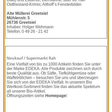
Ostfriesland-Krimis; Althoff´s Fensterbilder.
Alte Müllerei Greetsiel
Mühlenstr. 5
26736 Greetsiel
Inhaber: Holger Wehmann
Telefon: 0 49 26 - 21 42
Neukauf / Supermarkt Rah
Eine Vielfalt von bis zu 1000 Artikeln finden Sie unter
der Marke EDEKA. Alle Produkte zeichnen sich durch
beste Qualität aus. Ob Säfte, Tiefkühlgemüse oder
Waffelröllchen – besuchen Sie uns und überzeugen
Sie sich von der EDEKA Vielfalt. In unserem Bio
Wertkost-Sortiment finden Sie das aktuelle Spektrum
all unserer Bio-Artikel.
Öffnungszeiten siehe
Homepage
!