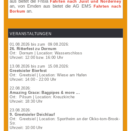
aus bietet die Frisia
Fahrten nach Juist und Norderney
an, von Emden aus bietet die AG EMS
Fahrten nach
an.
Borkum
VERANSTALTUNGEN
01.08.2026
bis zum
09.08.2026
:
26. Ritterfest zu Dornum
Ort:
Dornum
| Location: Wasserschloss
Uhrzeit: 12:00 bzw. 16:00 Uhr
13.08.2026
bis zum
15.08.2026
:
Greetsieler Bierfest
Ort:
Greetsiel
| Location: Wiese am Hafen
Uhrzeit: 14:00 - 22:00 Uhr
22.08.2026
:
Amazing Grace: Bagpipes & more ...
Ort:
Pilsum
| Location: Kreuzkirche
Uhrzeit: 18:30 Uhr
23.08.2026
:
9. Greetsieler Deichlauf
Ort:
Greetsiel
| Location: Sportheim an der Okko-tom-Brook-
Str.
Uhrzeit: 10:00 Uhr