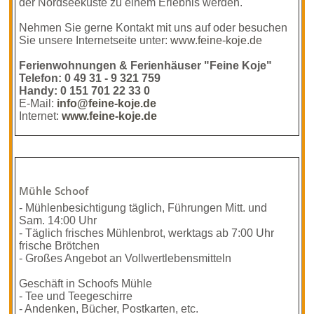
der Nordseeküste zu einem Erlebnis werden.
Nehmen Sie gerne Kontakt mit uns auf oder besuchen
Sie unsere Internetseite unter:
www.feine-koje.de
Ferienwohnungen & Ferienhäuser "Feine Koje"
Telefon: 0 49 31 - 9 321 759
Handy: 0 151 701 22 33 0
E-Mail:
info@feine-koje.de
Internet:
www.feine-koje.de
Mühle Schoof
- Mühlenbesichtigung täglich, Führungen Mitt. und
Sam. 14:00 Uhr
- Täglich frisches Mühlenbrot, werktags ab 7:00 Uhr
frische Brötchen
- Großes Angebot an Vollwertlebensmitteln
Geschäft in Schoofs Mühle
- Tee und Teegeschirre
- Andenken, Bücher, Postkarten, etc.