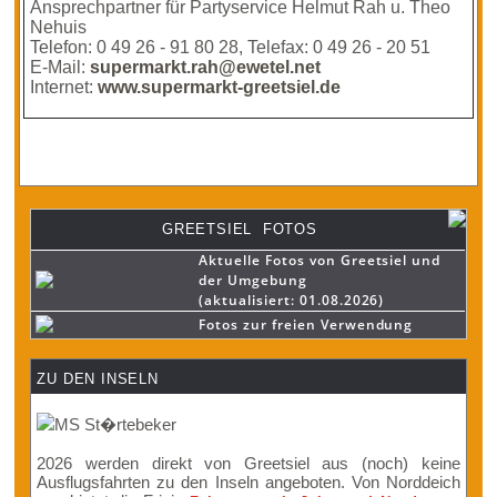
Ansprechpartner für Partyservice Helmut Rah u. Theo
Nehuis
Telefon: 0 49 26 - 91 80 28, Telefax: 0 49 26 - 20 51
E-Mail:
supermarkt.rah@ewetel.net
Internet:
www.supermarkt-greetsiel.de
GREETSIEL FOTOS
Aktuelle Fotos von Greetsiel und
der Umgebung
(aktualisiert: 01.08.2026)
Fotos zur freien Verwendung
ZU DEN INSELN
2026 werden direkt von Greetsiel aus (noch) keine
Ausflugsfahrten zu den Inseln angeboten. Von Norddeich